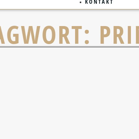
KONTAKT
AGWORT: PRI