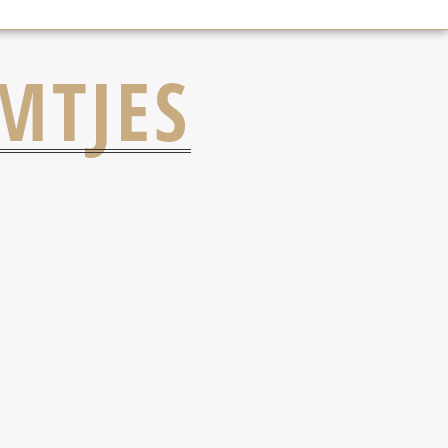
MTJES