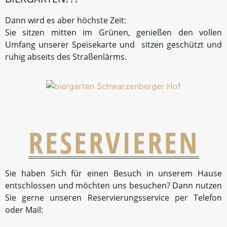
Riesenfreude beim Tanzen sorgt. Die Raumgröße, die
Qualität von Speisen & Getränken zusammen mit
unserem guten Preis-Leistungs-Verhältnis macht
unseren Saal zum einmaligen Angebot in Gummersbach.
zum Saalplan
BIERGARTEN
Die Biergartensaison im Oberbergischen ist ja relativ
kurz, umso wertvoller sind die wenigen Stunden, die
man im Freien bei Speis´ und Trank verbringen kann. Bei
uns sitzen Sie Ihrem Tischnachbarn nicht auf dem