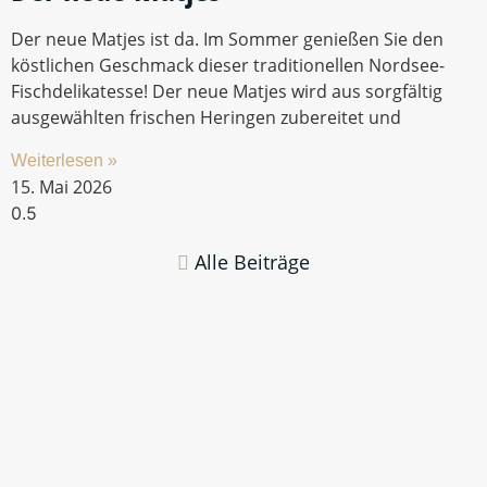
Sangria
Von Juli bis August: Sommer, Sonne – Sangria. Das
süffige spanische Kultgetränk hat wieder Saison. Trinken
Sie jetzt unsere nach hauseigenem Rezept gemixte
eisgekalte Sangria
Weiterlesen »
1. Juli 2026