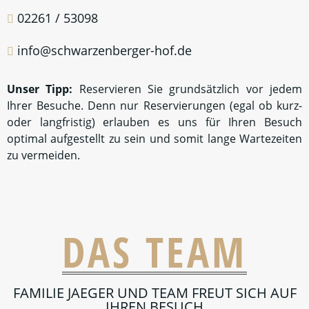
Schoß, und Ihre Kinder können so viel spielen und laufen
wie sie möchten, das nötige Spielzeug halten wir bereit.
SIE WAREN NOCH NIE IN UNSEREM
BIERGARTEN???
Dann wird es aber höchste Zeit:
Sie sitzen mitten im Grünen, genießen den vollen
Umfang unserer Speisekarte und sitzen geschützt und
ruhig abseits des Straßenlärms.
RESERVIEREN