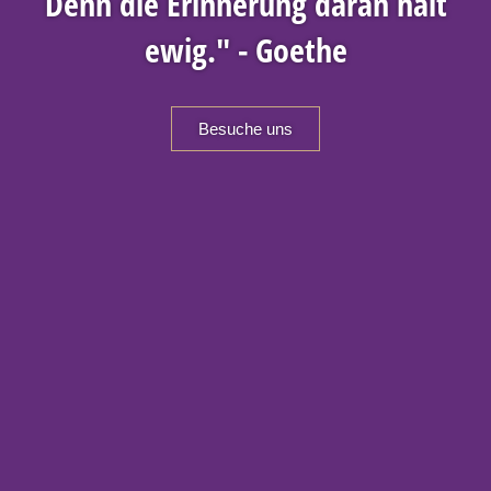
Das
Restaurant
"Kein Genuss ist vergänglich. –
Denn die Erinnerung daran hält
ewig." - Goethe
Besuche uns