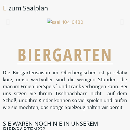
SAAL
Unser Saal im 1. Obergeschoß bietet Ihrer Feier einen
idealen Rahmen. Hier wird gefeiert, geschlemmt,
getrunken, gelacht und getanzt. Geeignet für jeden
Anlass und bis zu 110 Personen mit Musik. Außerdem ist
er einer der wenigen Säle im Kreis, die noch einen
echten Tanzboden haben der mitschwingt und für